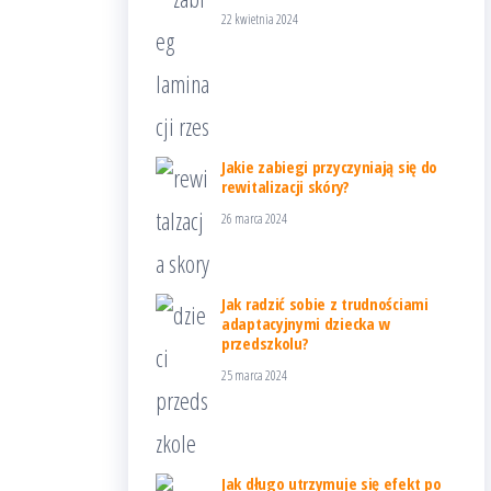
22 kwietnia 2024
Jakie zabiegi przyczyniają się do
rewitalizacji skóry?
26 marca 2024
Jak radzić sobie z trudnościami
adaptacyjnymi dziecka w
przedszkolu?
25 marca 2024
Jak długo utrzymuje się efekt po