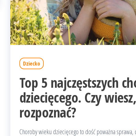
Dziecko
Top 5 najczęstszych c
dziecięcego. Czy wiesz,
rozpoznać?
Choroby wieku dziecięcego to dość poważna sprawa, ch