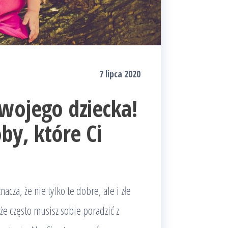
7 lipca 2020
wojego dziecka!
y, które Ci
cza, że nie tylko te dobre, ale i złe
 że często musisz sobie poradzić z