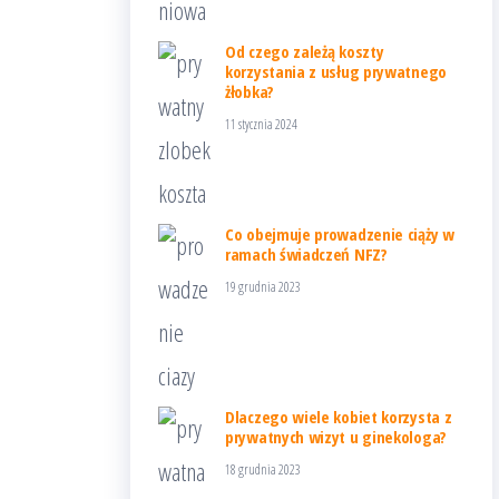
Od czego zależą koszty
korzystania z usług prywatnego
żłobka?
11 stycznia 2024
Co obejmuje prowadzenie ciąży w
ramach świadczeń NFZ?
19 grudnia 2023
Dlaczego wiele kobiet korzysta z
prywatnych wizyt u ginekologa?
18 grudnia 2023