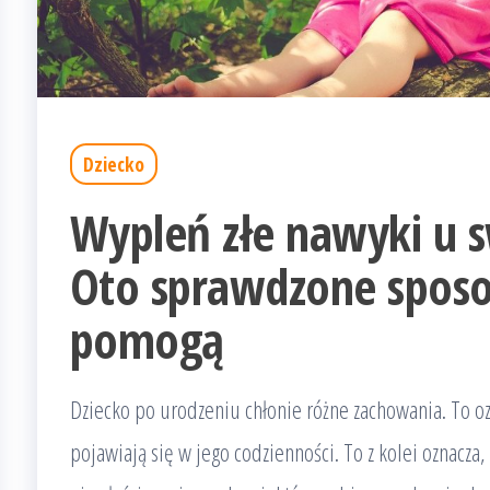
Dziecko
Wypleń złe nawyki u s
Oto sprawdzone sposob
pomogą
Dziecko po urodzeniu chłonie różne zachowania. To ozna
pojawiają się w jego codzienności. To z kolei oznacza,