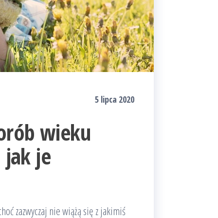
5 lipca 2020
horób wieku
 jak je
oć zazwyczaj nie wiążą się z jakimiś