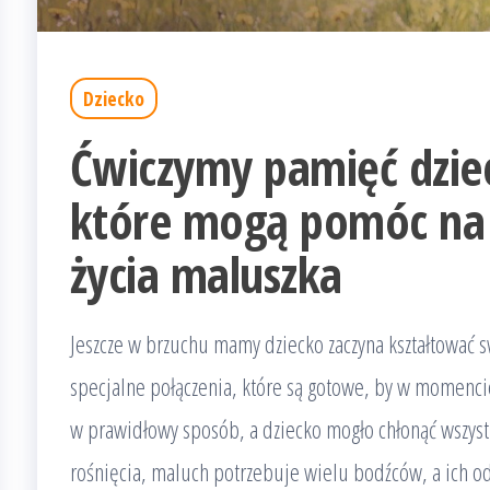
Dziecko
Ćwiczymy pamięć dzieck
które mogą pomóc na
życia maluszka
Jeszcze w brzuchu mamy dziecko zaczyna kształtować s
specjalne połączenia, które są gotowe, by w momenci
w prawidłowy sposób, a dziecko mogło chłonąć wszyst
rośnięcia, maluch potrzebuje wielu bodźców, a ich 