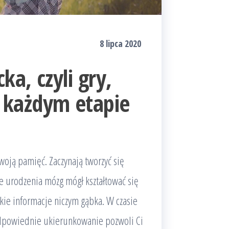
8 lipca 2020
a, czyli gry,
 każdym etapie
woją pamięć. Zaczynają tworzyć się
e urodzenia mózg mógł kształtować się
kie informacje niczym gąbka. W czasie
odpowiednie ukierunkowanie pozwoli Ci