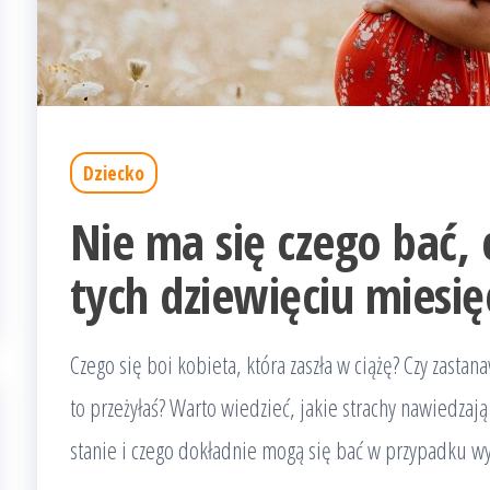
Dziecko
Nie ma się czego bać, c
tych dziewięciu miesię
Czego się boi kobieta, która zaszła w ciążę? Czy zasta
to przeżyłaś? Warto wiedzieć, jakie strachy nawiedzaj
stanie i czego dokładnie mogą się bać w przypadku wy