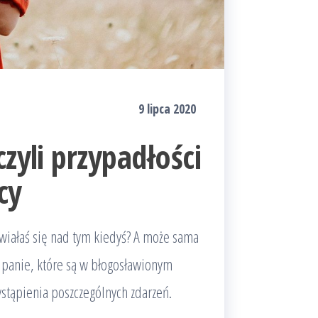
9 lipca 2020
zyli przypadłości
cy
nawiałaś się nad tym kiedyś? A może sama
ą panie, które są w błogosławionym
stąpienia poszczególnych zdarzeń.