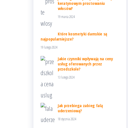
keratynowym prostowaniu
włosów?
19 marca 2024
Które kosmetyki damskie są
najpopularniejsze?
19 lutego 2024
Jakie czynniki wpływają na ceny
usług oferowanych przez
przedszkole?
13 lutego 2024
Jak przebiega zabieg falą
uderzeniową?
18 stycznia 2024