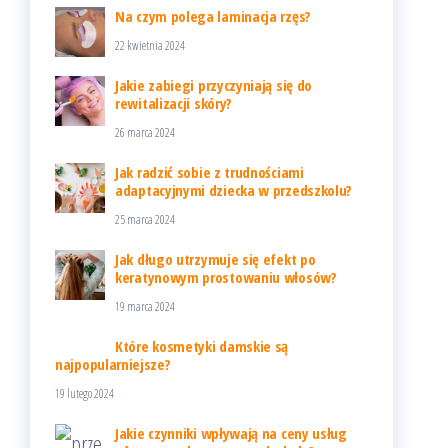
Na czym polega laminacja rzęs?
22 kwietnia 2024
Jakie zabiegi przyczyniają się do
rewitalizacji skóry?
26 marca 2024
Jak radzić sobie z trudnościami
adaptacyjnymi dziecka w przedszkolu?
25 marca 2024
Jak długo utrzymuje się efekt po
keratynowym prostowaniu włosów?
19 marca 2024
Które kosmetyki damskie są
najpopularniejsze?
19 lutego 2024
Jakie czynniki wpływają na ceny usług