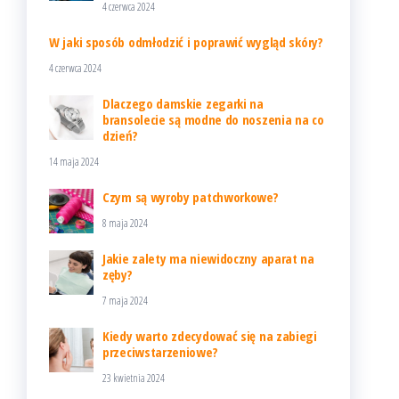
4 czerwca 2024
W jaki sposób odmłodzić i poprawić wygląd skóry?
4 czerwca 2024
Dlaczego damskie zegarki na
bransolecie są modne do noszenia na co
dzień?
14 maja 2024
Czym są wyroby patchworkowe?
8 maja 2024
Jakie zalety ma niewidoczny aparat na
zęby?
7 maja 2024
Kiedy warto zdecydować się na zabiegi
przeciwstarzeniowe?
23 kwietnia 2024