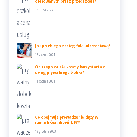
oferowanych przez przedszkole?
13 lutego 2024
Jak przebiega zabieg falą uderzeniową?
18 stycznia 2024
Od czego zależą koszty korzystania z
usług prywatnego żłobka?
11 stycznia 2024
Co obejmuje prowadzenie ciąży w
ramach świadczeń NFZ?
19 grudnia 2023