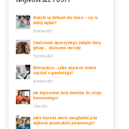
Walizki na kółkach dla dzieci – czy to
dobry wybór?
20 stycznia 2025
Zwalczanie uporczywego świądu skóry
głowy – skuteczne metody
19 grudnia 2024
Menopauza – jakie wsparcie można
uzyskać u ginekologa?
28 sierpnia 2024
Jak dopasować buty damskie do stroju
biznesowego?
2 lipca 2024
Jakie kryteria warto uwzględnić przy
wyborze przedszkola prywatnego?