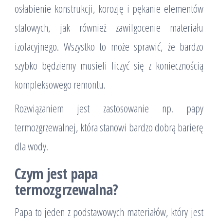
osłabienie konstrukcji, korozję i pękanie elementów
stalowych, jak również zawilgocenie materiału
izolacyjnego. Wszystko to może sprawić, że bardzo
szybko będziemy musieli liczyć się z koniecznością
kompleksowego remontu.
Rozwiązaniem jest zastosowanie np. papy
termozgrzewalnej, która stanowi bardzo dobrą barierę
dla wody.
Czym jest papa
termozgrzewalna?
Papa to jeden z podstawowych materiałów, który jest