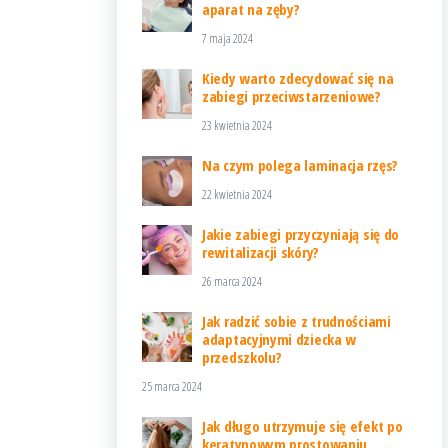
aparat na zęby?
7 maja 2024
Kiedy warto zdecydować się na
zabiegi przeciwstarzeniowe?
23 kwietnia 2024
Na czym polega laminacja rzęs?
22 kwietnia 2024
Jakie zabiegi przyczyniają się do
rewitalizacji skóry?
26 marca 2024
Jak radzić sobie z trudnościami
adaptacyjnymi dziecka w
przedszkolu?
25 marca 2024
Jak długo utrzymuje się efekt po
keratynowym prostowaniu