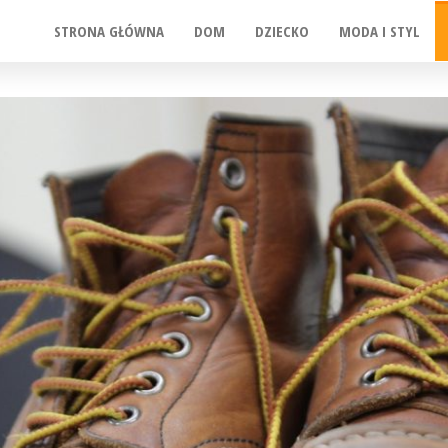
STRONA GŁÓWNA
DOM
DZIECKO
MODA I STYL