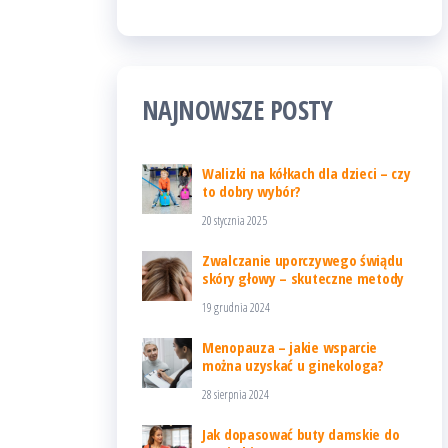
NAJNOWSZE POSTY
Walizki na kółkach dla dzieci – czy
to dobry wybór?
20 stycznia 2025
Zwalczanie uporczywego świądu
skóry głowy – skuteczne metody
19 grudnia 2024
Menopauza – jakie wsparcie
można uzyskać u ginekologa?
28 sierpnia 2024
Jak dopasować buty damskie do