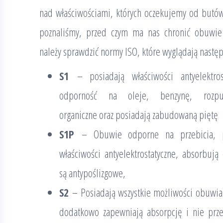
nad właściwościami, których oczekujemy od butów
poznaliśmy, przed czym ma nas chronić obuwie
należy sprawdzić normy ISO, które wyglądają następ
S1
– posiadają właściwości antyelektrost
odporność na oleje, benzynę, rozpusz
organiczne oraz posiadają zabudowaną piętę
S1P
– Obuwie odporne na przebicia, p
właściwości antyelektrostatyczne, absorbują
są antypoślizgowe,
S2
– Posiadają wszystkie możliwości obuwia
dodatkowo zapewniają absorpcję i nie prze