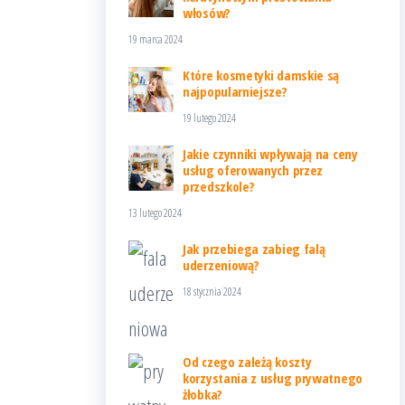
włosów?
19 marca 2024
Które kosmetyki damskie są
najpopularniejsze?
19 lutego 2024
Jakie czynniki wpływają na ceny
usług oferowanych przez
przedszkole?
13 lutego 2024
Jak przebiega zabieg falą
uderzeniową?
18 stycznia 2024
Od czego zależą koszty
korzystania z usług prywatnego
żłobka?