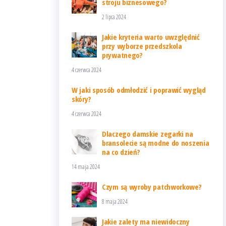
stroju biznesowego?
2 lipca 2024
Jakie kryteria warto uwzględnić
przy wyborze przedszkola
prywatnego?
4 czerwca 2024
W jaki sposób odmłodzić i poprawić wygląd
skóry?
4 czerwca 2024
Dlaczego damskie zegarki na
bransolecie są modne do noszenia
na co dzień?
14 maja 2024
Czym są wyroby patchworkowe?
8 maja 2024
Jakie zalety ma niewidoczny