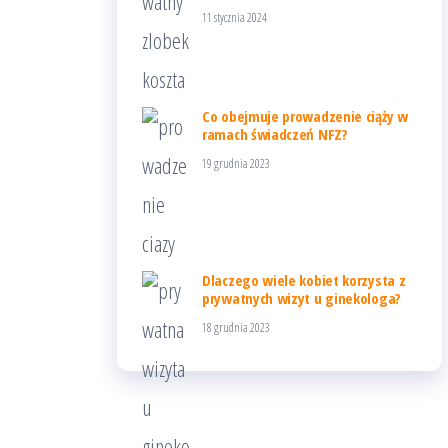
11 stycznia 2024
Co obejmuje prowadzenie ciąży w
ramach świadczeń NFZ?
19 grudnia 2023
Dlaczego wiele kobiet korzysta z
prywatnych wizyt u ginekologa?
18 grudnia 2023