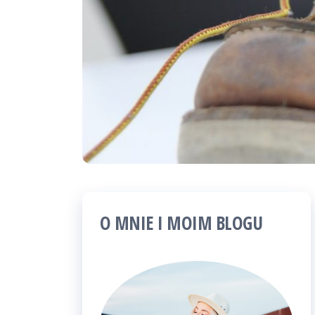
O MNIE I MOIM BLOGU