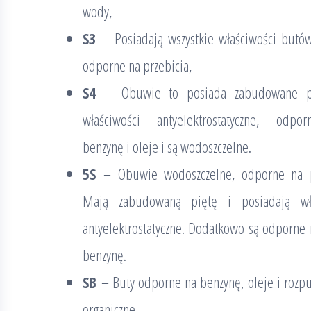
wody,
S3
– Posiadają wszystkie właściwości but
odporne na przebicia,
S4
– Obuwie to posiada zabudowane p
właściwości antyelektrostatyczne, odpo
benzynę i oleje i są wodoszczelne.
5S
– Obuwie wodoszczelne, odporne na pr
Mają zabudowaną piętę i posiadają wła
antyelektrostatyczne. Dodatkowo są odporne 
benzynę.
SB
– Buty odporne na benzynę, oleje i rozpus
organiczne,