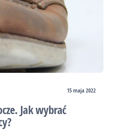
15 maja 2022
cze. Jak wybrać
cy?