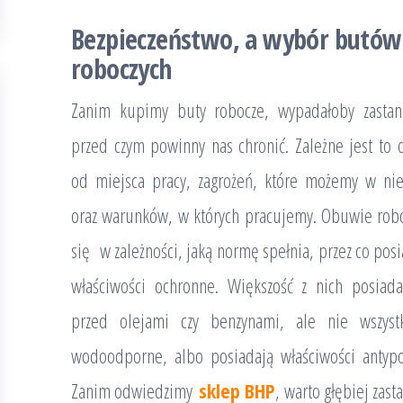
Bezpieczeństwo, a wybór butów
roboczych
Zanim kupimy buty robocze, wypadałoby zastan
przed czym powinny nas chronić. Zależne jest to o
od miejsca pracy, zagrożeń, które możemy w nie
oraz warunków, w których pracujemy. Obuwie robo
się w zależności, jaką normę spełnia, przez co pos
właściwości ochronne. Większość z nich posiad
przed olejami czy benzynami, ale nie wszyst
wodoodporne, albo posiadają właściwości antypo
Zanim odwiedzimy
sklep BHP
, warto głębiej zast