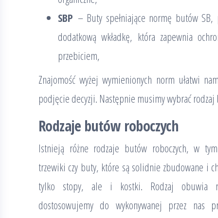
SBP
– Buty spełniające normę butów SB, 
dodatkową wkładkę, która zapewnia ochr
przebiciem,
Znajomość wyżej wymienionych norm ułatwi na
podjęcie decyzji. Następnie musimy wybrać rodzaj 
Rodzaje butów roboczych
Istnieją różne rodzaje butów roboczych, w tym
trzewiki czy buty, które są solidnie zbudowane i c
tylko stopy, ale i kostki. Rodzaj obuwia r
dostosowujemy do wykonywanej przez nas pr