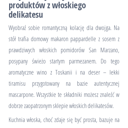
produktów z włoskiego
delikatesu
Wyobraź sobie romantyczną kolację dla dwojga. Na
stół trafia domowy makaron pappardelle z sosem z
prawdziwych włoskich pomidorów San Marzano,
posypany świeżo startym parmezanem. Do tego
aromatyczne wino z Toskanii i na deser – lekki
tiramisu przygotowany na bazie autentycznej
mascarpone. Wszystkie te składniki możesz znaleźć w
dobrze zaopatrzonym sklepie włoskich delikatesów.
Kuchnia włoska, choć zdaje się być prosta, bazuje na