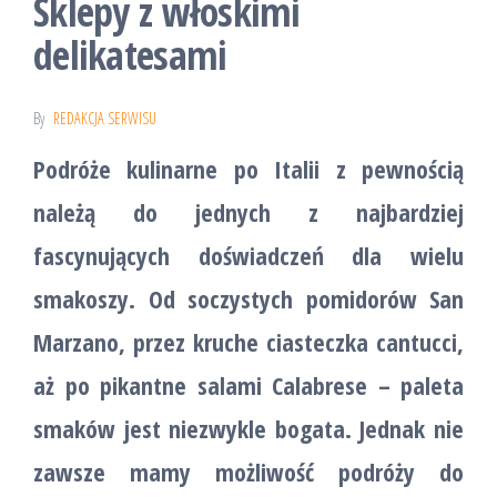
Sklepy z włoskimi
delikatesami
By
REDAKCJA SERWISU
Podróże kulinarne po Italii z pewnością
należą do jednych z najbardziej
fascynujących doświadczeń dla wielu
smakoszy. Od soczystych pomidorów San
Marzano, przez kruche ciasteczka cantucci,
aż po pikantne salami Calabrese – paleta
smaków jest niezwykle bogata. Jednak nie
zawsze mamy możliwość podróży do