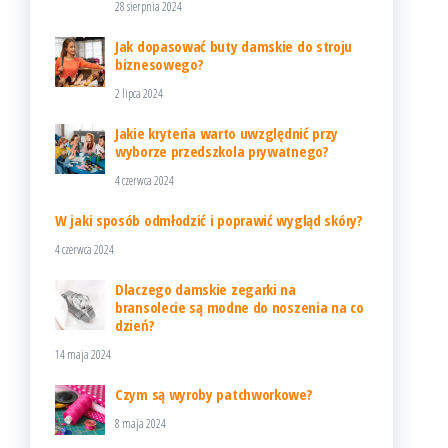
28 sierpnia 2024
Jak dopasować buty damskie do stroju
biznesowego?
2 lipca 2024
Jakie kryteria warto uwzględnić przy
wyborze przedszkola prywatnego?
4 czerwca 2024
W jaki sposób odmłodzić i poprawić wygląd skóry?
4 czerwca 2024
Dlaczego damskie zegarki na
bransolecie są modne do noszenia na co
dzień?
14 maja 2024
Czym są wyroby patchworkowe?
8 maja 2024