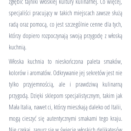
zgłębić tajniki włoskiej kultury kulinarnej. Co więcej,
specjaliści pracujący w takich miejscach zawsze służą
radą oraz pomocą, co jest szczególnie cenne dla tych,
którzy dopiero rozpoczynają swoją przygodę z włoską
kuchnią.
Włoska kuchnia to nieskończona paleta smaków,
kolorów i aromatów. Odkrywanie jej sekretów jest nie
tylko przyjemnością, ale i prawdziwą kulinarną
przygodą. Dzięki sklepom specjalistycznym, takim jak
Mała Italia, nawet ci, którzy mieszkają daleko od Italii,
mogą cieszyć się autentycznymi smakami tego kraju.
Nie czekaj, zanurz się w świecie włoskich delikatesów