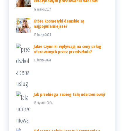
keratynowym prostowaniu włosów?
19 marca 2024
Które kosmetyki damskie są
najpopularniejsze?
19 lutego 2024
Jakie czynniki wpływają na ceny usług
oferowanych przez przedszkole?
13 lutego 2024
Jak przebiega zabieg falą uderzeniową?
18 stycznia 2024
Od czego zależą koszty korzystania z