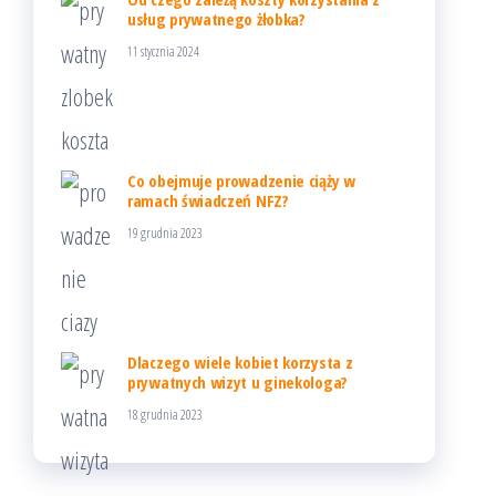
usług prywatnego żłobka?
11 stycznia 2024
Co obejmuje prowadzenie ciąży w
ramach świadczeń NFZ?
19 grudnia 2023
Dlaczego wiele kobiet korzysta z
prywatnych wizyt u ginekologa?
18 grudnia 2023