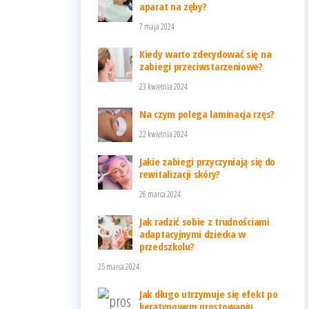
aparat na zęby?
7 maja 2024
Kiedy warto zdecydować się na
zabiegi przeciwstarzeniowe?
23 kwietnia 2024
Na czym polega laminacja rzęs?
22 kwietnia 2024
Jakie zabiegi przyczyniają się do
rewitalizacji skóry?
26 marca 2024
Jak radzić sobie z trudnościami
adaptacyjnymi dziecka w
przedszkolu?
25 marca 2024
Jak długo utrzymuje się efekt po
keratynowym prostowaniu