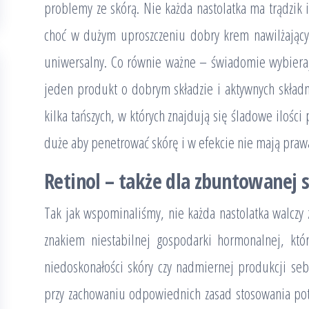
problemy ze skórą. Nie każda nastolatka ma trądzik i
choć w dużym uproszczeniu dobry krem nawilżający
uniwersalny. Co równie ważne – świadomie wybieraj
jeden produkt o dobrym składzie i aktywnych skład
kilka tańszych, w których znajdują się śladowe ilości 
duże aby penetrować skórę i w efekcie nie mają prawa
Retinol – także dla zbuntowanej 
Tak jak wspominaliśmy, nie każda nastolatka walczy 
znakiem niestabilnej gospodarki hormonalnej, któ
niedoskonałości skóry czy nadmiernej produkcji sebu
przy zachowaniu odpowiednich zasad stosowania potra