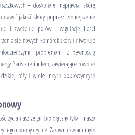
arszczkowych – doskonale „naprawia” skórę
oprawić jakość skóry poprzez: zmniejszenie
nie i zwężenie porów i regulację ilości
rzenia się nowych komórek skóry i niweluje
„młodzieńczymi” problemami z pewnością
ergy Paris z retinolem, zawierające również
 dzikiej róży i wiele innych dobroczynnych
ronowy
ć życia nasz zegar biologiczny tyka i nasza
 czy tego chcemy czy nie. Zarówno świadomym