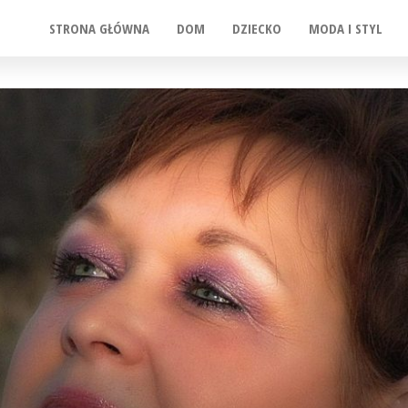
STRONA GŁÓWNA
DOM
DZIECKO
MODA I STYL