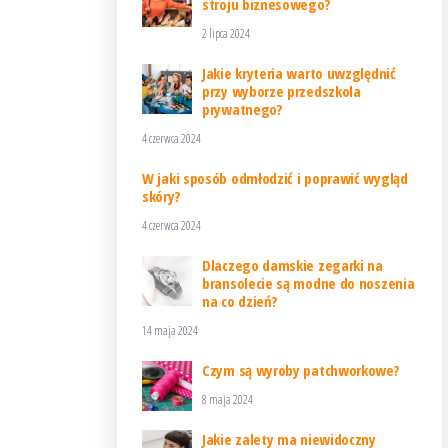
stroju biznesowego?
2 lipca 2024
Jakie kryteria warto uwzględnić
przy wyborze przedszkola
prywatnego?
4 czerwca 2024
W jaki sposób odmłodzić i poprawić wygląd
skóry?
4 czerwca 2024
Dlaczego damskie zegarki na
bransolecie są modne do noszenia
na co dzień?
14 maja 2024
Czym są wyroby patchworkowe?
8 maja 2024
Jakie zalety ma niewidoczny