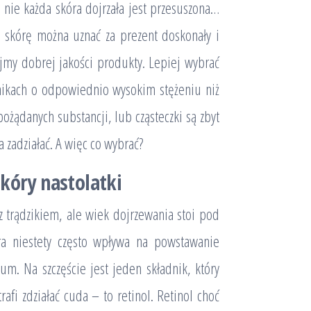
 nie każda skóra dojrzała jest przesuszona…
 skórę można uznać za prezent doskonały i
my dobrej jakości produkty. Lepiej wybrać
nikach o odpowiednio wysokim stężeniu niż
pożądanych substancji, lub cząsteczki są zbyt
 zadziałać. A więc co wybrać?
skóry nastolatki
z trądzikiem, ale wiek dojrzewania stoi pod
ra niestety często wpływa na powstawanie
m. Na szczęście jest jeden składnik, który
fi zdziałać cuda – to retinol. Retinol choć