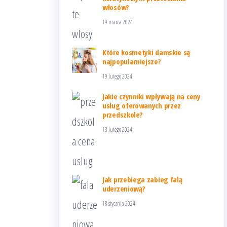
włosów?
19 marca 2024
Które kosmetyki damskie są
najpopularniejsze?
19 lutego 2024
Jakie czynniki wpływają na ceny
usług oferowanych przez
przedszkole?
13 lutego 2024
Jak przebiega zabieg falą
uderzeniową?
18 stycznia 2024