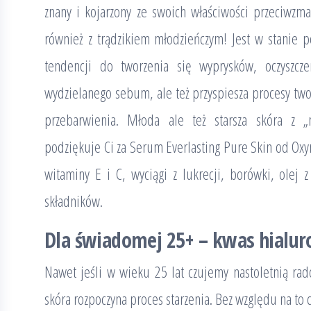
znany i kojarzony ze swoich właściwości przeciwzm
również z trądzikiem młodzieńczym! Jest w stanie p
tendencji do tworzenia się wyprysków, oczyszcze
wydzielanego sebum, ale też przyspiesza procesy two
przebarwienia. Młoda ale też starsza skóra z 
podziękuje Ci za Serum Everlasting Pure Skin od Oxyn
witaminy E i C, wyciągi z lukrecji, borówki, olej z
składników.
Dla świadomej 25+ – kwas hialu
Nawet jeśli w wieku 25 lat czujemy nastoletnią radoś
skóra rozpoczyna proces starzenia. Bez względu na to