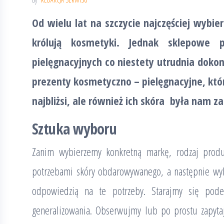
Od wielu lat na szczycie najczęściej wybi
królują kosmetyki. Jednak sklepowe 
pielęgnacyjnych co niestety utrudnia doko
prezenty kosmetyczno – pielęgnacyjne, któr
najbliżsi, ale również ich skóra była nam z
Sztuka wyboru
Zanim wybierzemy konkretną markę, rodzaj produ
potrzebami skóry obdarowywanego, a następnie wyb
odpowiedzią na te potrzeby. Starajmy się pod
generalizowania. Obserwujmy lub po prostu zapyta