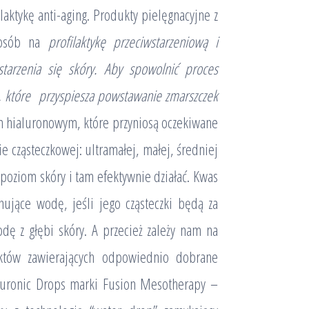
aktykę anti-aging. Produkty pielęgnacyjne z
posób na
profilaktykę przeciwstarzeniową i
tarzenia się skóry. Aby spowolnić proces
u, które przyspiesza powstawanie zmarszczek
 hialuronowym, które przyniosą oczekiwane
e cząsteczkowej: ultramałej, małej, średniej
 poziom skóry i tam efektywnie działać. Kwas
nujące wodę, jeśli jego cząsteczki będą za
dę z głębi skóry. A przecież zależy nam na
któw zawierających odpowiednio dobrane
aluronic Drops marki Fusion Mesotherapy –