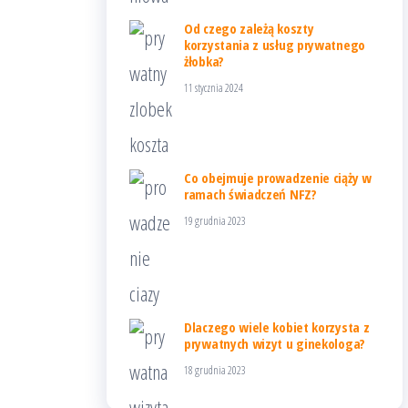
Od czego zależą koszty
korzystania z usług prywatnego
żłobka?
11 stycznia 2024
Co obejmuje prowadzenie ciąży w
ramach świadczeń NFZ?
19 grudnia 2023
Dlaczego wiele kobiet korzysta z
prywatnych wizyt u ginekologa?
18 grudnia 2023