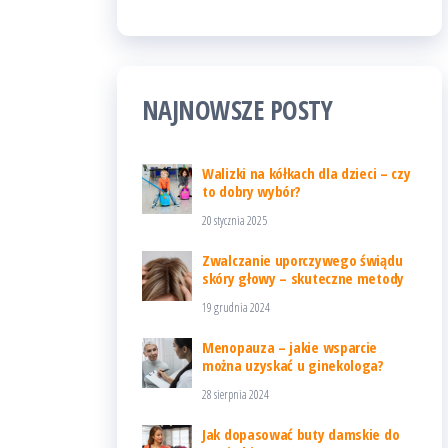
NAJNOWSZE POSTY
Walizki na kółkach dla dzieci – czy
to dobry wybór?
20 stycznia 2025
Zwalczanie uporczywego świądu
skóry głowy – skuteczne metody
19 grudnia 2024
Menopauza – jakie wsparcie
można uzyskać u ginekologa?
28 sierpnia 2024
Jak dopasować buty damskie do