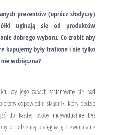
eranych prezentów (oprócz słodyczy)
półki uginają się od produktów
nanie dobrego wyboru. Co zrobić aby
e kupujemy były trafione i nie tylko
a nie wdzięczna?
ktu czy jego zapach zastanówmy się nad
ierzmy odpowiedni składnik, który będzie
ejść do każdej osoby indywidualnie bez
jmy o codzienną pielęgnację i ewentualne