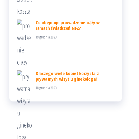
Co obejmuje prowadzenie ciąży w
ramach świadczeń NFZ?
19 grudnia 2023
Dlaczego wiele kobiet korzysta z
prywatnych wizyt u ginekologa?
18 grudnia 2023