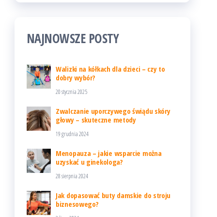
NAJNOWSZE POSTY
Walizki na kółkach dla dzieci – czy to
dobry wybór?
20 stycznia 2025
Zwalczanie uporczywego świądu skóry
głowy – skuteczne metody
19 grudnia 2024
Menopauza – jakie wsparcie można
uzyskać u ginekologa?
28 sierpnia 2024
Jak dopasować buty damskie do stroju
biznesowego?