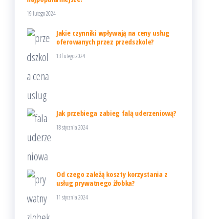
19 lutego 2024
Jakie czynniki wpływają na ceny usług
oferowanych przez przedszkole?
13 lutego 2024
Jak przebiega zabieg falą uderzeniową?
18 stycznia 2024
Od czego zależą koszty korzystania z
usług prywatnego żłobka?
11 stycznia 2024