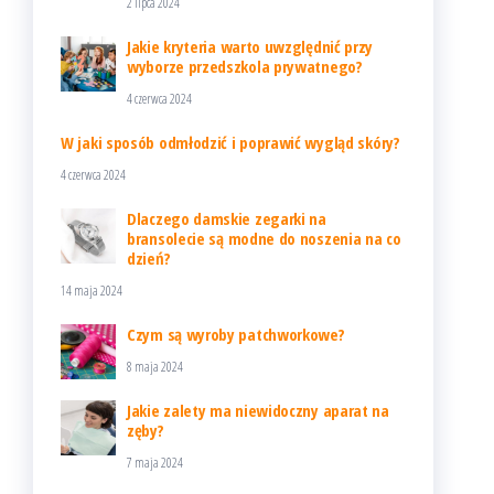
2 lipca 2024
Jakie kryteria warto uwzględnić przy
wyborze przedszkola prywatnego?
4 czerwca 2024
W jaki sposób odmłodzić i poprawić wygląd skóry?
4 czerwca 2024
Dlaczego damskie zegarki na
bransolecie są modne do noszenia na co
dzień?
14 maja 2024
Czym są wyroby patchworkowe?
8 maja 2024
Jakie zalety ma niewidoczny aparat na
zęby?
7 maja 2024