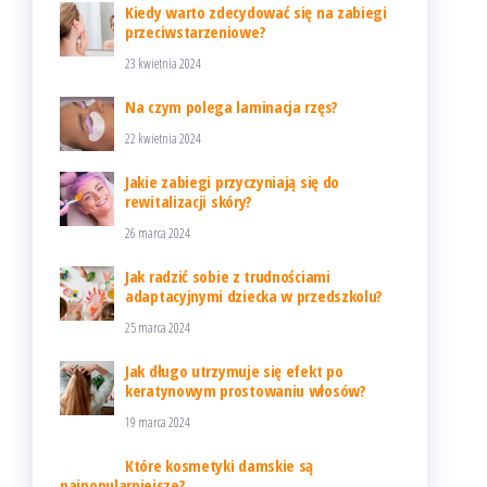
Kiedy warto zdecydować się na zabiegi
przeciwstarzeniowe?
23 kwietnia 2024
Na czym polega laminacja rzęs?
22 kwietnia 2024
Jakie zabiegi przyczyniają się do
rewitalizacji skóry?
26 marca 2024
Jak radzić sobie z trudnościami
adaptacyjnymi dziecka w przedszkolu?
25 marca 2024
Jak długo utrzymuje się efekt po
keratynowym prostowaniu włosów?
19 marca 2024
Które kosmetyki damskie są
najpopularniejsze?