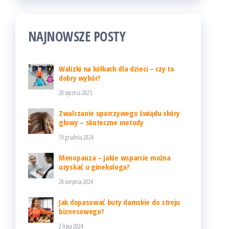
NAJNOWSZE POSTY
Walizki na kółkach dla dzieci – czy to
dobry wybór?
20 stycznia 2025
Zwalczanie uporczywego świądu skóry
głowy – skuteczne metody
19 grudnia 2024
Menopauza – jakie wsparcie można
uzyskać u ginekologa?
28 sierpnia 2024
Jak dopasować buty damskie do stroju
biznesowego?
2 lipca 2024