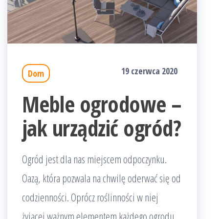
19 czerwca 2020
Dom
Meble ogrodowe –
jak urządzić ogród?
Ogród jest dla nas miejscem odpoczynku.
Oazą, która pozwala na chwilę oderwać się od
codzienności. Oprócz roślinności w niej
żyjącej ważnym elementem każdego ogrodu