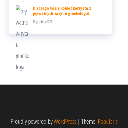
Dlaczego wiele kobiet korzysta z
prywatnych wizyt u ginekologa?
18 grudnia 2023
Proudly powered by
WordPress
|
Theme:
Popularis