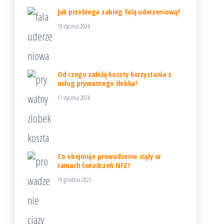
Jak przebiega zabieg falą uderzeniową?
18 stycznia 2024
Od czego zależą koszty korzystania z
usług prywatnego żłobka?
11 stycznia 2024
Co obejmuje prowadzenie ciąży w
ramach świadczeń NFZ?
19 grudnia 2023