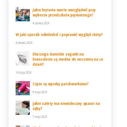
Jakie kryteria warto uwzględnić przy
wyborze przedszkola prywatnego?
4 czerwca 2024
W jaki sposób odmłodzić i poprawić wygląd skóry?
4 czerwca 2024
Dlaczego damskie zegarki na
bransolecie są modne do noszenia na co
dzień?
14 maja 2024
Czym są wyroby patchworkowe?
8 maja 2024
Jakie zalety ma niewidoczny aparat na
zęby?
7 maja 2024